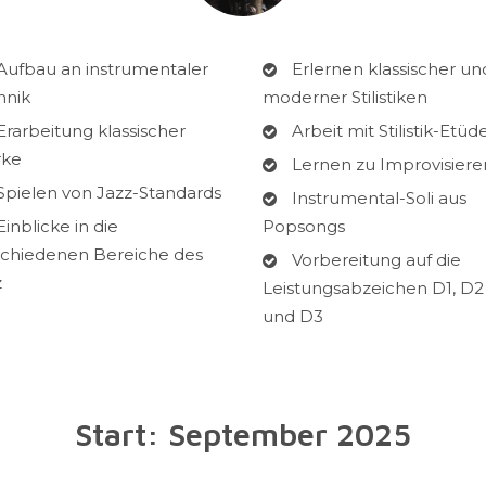
Aufbau an instrumentaler
Erlernen klassischer un
hnik
moderner Stilistiken
Erarbeitung klassischer
Arbeit mit Stilistik-Etüd
ke
Lernen zu Improvisiere
Spielen von Jazz-Standards
Instrumental-Soli aus
Einblicke in die
Popsongs
schiedenen Bereiche des
Vorbereitung auf die
z
Leistungsabzeichen D1, D2
und D3
Start: September 2025