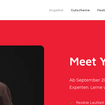
Angebot
Gutscheine
Fest
Meet 
Ab September 20
Experten. Lerne 
flexible Laufzeit