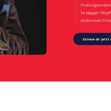
Prüfungsvorber
14-tägiger Rhy
kostenlose Pro
Sichere dir jetzt 