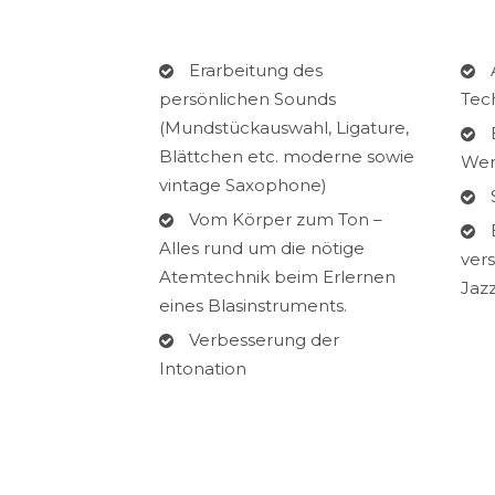
Erarbeitung des
persönlichen Sounds
Tec
(Mundstückauswahl, Ligature,
Blättchen etc. moderne sowie
Wer
vintage Saxophone)
Vom Körper zum Ton –
Alles rund um die nötige
ver
Atemtechnik beim Erlernen
Jaz
eines Blasinstruments.
Verbesserung der
Intonation