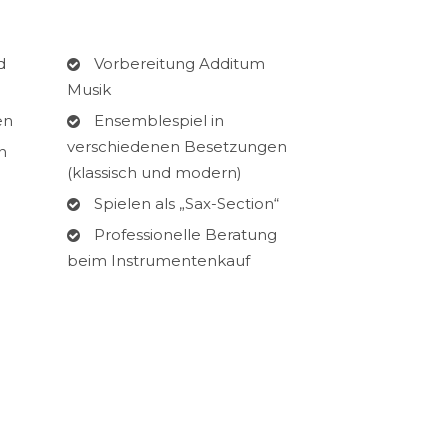
d
Vorbereitung Additum
Musik
en
Ensemblespiel in
verschiedenen Besetzungen
n
(klassisch und modern)
Spielen als „Sax-Section“
Professionelle Beratung
beim Instrumentenkauf