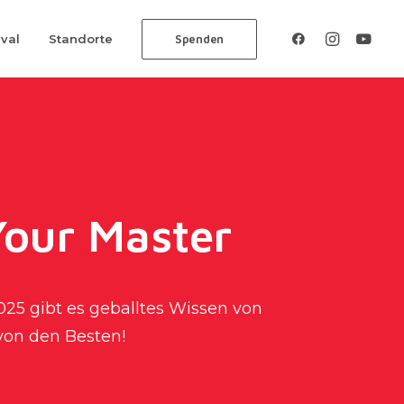
ival
Standorte
Spenden
Your Master
25 gibt es geballtes Wissen von
von den Besten!